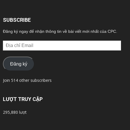
SUBSCRIBE
Đăng ký ngay để nhận thông tin về bài viết mới nhất của CPC.
Địa
chỉ
Email
Đăng ký
Join 514 other subscribers
LƯỢT TRUY CẬP
295,880 lượt