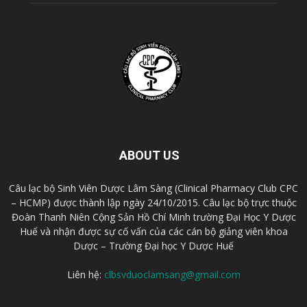
ABOUT US
Câu lạc bộ Sinh Viên Dược Lâm Sàng (Clinical Pharmacy Club CPC
– HCMP) được thành lập ngày 24/10/2015. Câu lạc bộ trực thuộc
Đoàn Thanh Niên Cộng Sản Hồ Chí Minh trường Đại Học Y Dược
Huế và nhận được sự cố vấn của các cán bộ giảng viên khoa
Dược – Trường Đại học Y Dược Huế
Liên hệ:
clbsvduoclamsang@gmail.com