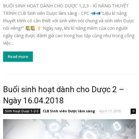
BUỔI SINH HOẠT DÀNH CHO DƯỢC 1,2,3 - KĨ NĂNG THUYẾT
TRÌNH CLB Sinh viên Dược lâm sàng - CPC
"Liệu kĩ năng
thuyết trình có cần thiết với sinh viên nói chung và sinh viên Dược
nói riêng?"
Ngày nay, khi kĩ năng mềm của con người
ngày càng được đánh giá cao trong học tập cũng như trong công
việc...
Read more
Buổi sinh hoạt dành cho Dược 2 –
Ngày 16.04.2018
CLB Sinh viên Dược lâm sàng
-
April 17, 2018
Sinh hoạt Dược 1-2-3
0