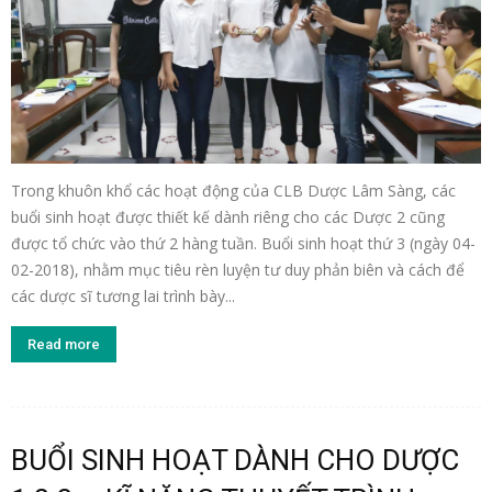
Trong khuôn khổ các hoạt động của CLB Dược Lâm Sàng, các
buổi sinh hoạt được thiết kế dành riêng cho các Dược 2 cũng
được tổ chức vào thứ 2 hàng tuần. Buổi sinh hoạt thứ 3 (ngày 04-
02-2018), nhằm mục tiêu rèn luyện tư duy phản biên và cách để
các dược sĩ tương lai trình bày...
Read more
BUỔI SINH HOẠT DÀNH CHO DƯỢC