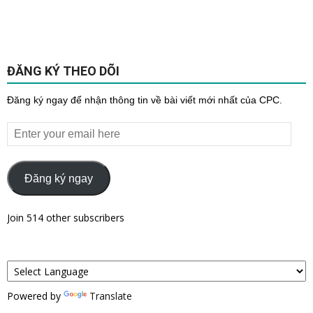
ĐĂNG KÝ THEO DÕI
Đăng ký ngay để nhận thông tin về bài viết mới nhất của CPC.
Enter
your
email
here
Đăng ký ngay
Join 514 other subscribers
Powered by
Translate