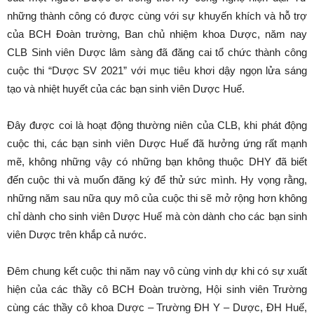
những thành công có được cùng với sự khuyến khích và hỗ trợ
của BCH Đoàn trường, Ban chủ nhiệm khoa Dược, năm nay
CLB Sinh viên Dược lâm sàng đã đăng cai tổ chức thành công
cuộc thi “Dược SV 2021” với mục tiêu khơi dậy ngọn lửa sáng
tạo và nhiệt huyết của các bạn sinh viên Dược Huế.
Đây được coi là hoạt động thường niên của CLB, khi phát động
cuộc thi, các bạn sinh viên Dược Huế đã hưởng ứng rất mạnh
mẽ, không những vậy có những bạn không thuộc DHY đã biết
đến cuộc thi và muốn đăng ký để thử sức mình. Hy vọng rằng,
những năm sau nữa quy mô của cuộc thi sẽ mở rộng hơn không
chỉ dành cho sinh viên Dược Huế mà còn dành cho các bạn sinh
viên Dược trên khắp cả nước.
Đêm chung kết cuộc thi năm nay vô cùng vinh dự khi có sự xuất
hiện của các thầy cô BCH Đoàn trường, Hội sinh viên Trường
cùng các thầy cô khoa Dược – Trường ĐH Y – Dược, ĐH Huế,