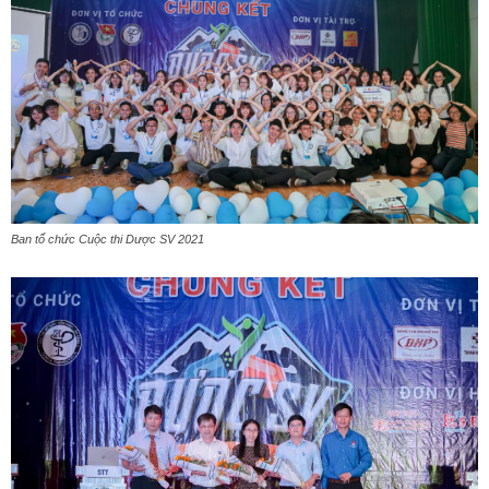
Ban tổ chức Cuộc thi Dược SV 2021