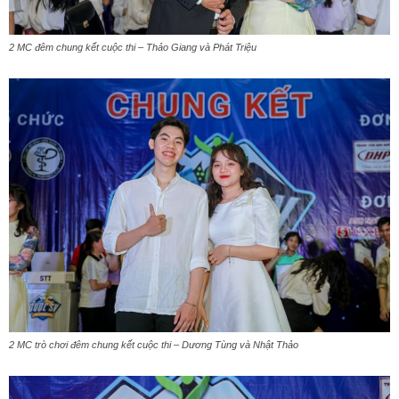
2 MC đêm chung kết cuộc thi – Thảo Giang và Phát Triệu
2 MC trò chơi đêm chung kết cuộc thi – Dương Tùng và Nhật Thảo