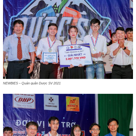
NEWBIES – Quán quân Dược SV 2021