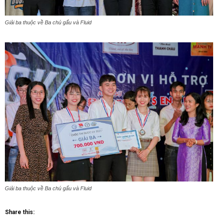
Giải ba thuộc về Ba chú gấu và Fluid
Giải ba thuộc về Ba chú gấu và Fluid
Share this: