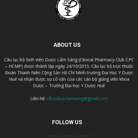
ABOUT US
Câu lạc bộ Sinh Viên Dược Lâm Sàng (Clinical Pharmacy Club CPC
– HCMP) được thành lập ngày 24/10/2015. Câu lạc bộ trực thuộc
Đoàn Thanh Niên Cộng Sản Hồ Chí Minh trường Đại Học Y Dược
Huế và nhận được sự cố vấn của các cán bộ giảng viên khoa
Dược – Trường Đại học Y Dược Huế
Liên hệ:
clbsvduoclamsang@gmail.com
FOLLOW US