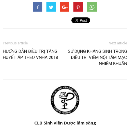
Previous article
Next article
HƯỚNG DẪN ĐIỀU TRỊ TĂNG
SỬ DỤNG KHÁNG SINH TRONG
HUYẾT ÁP THEO VNHA 2018
ĐIỀU TRỊ VIÊM NỘI TÂM MẠC
NHIỄM KHUẨN
CLB Sinh viên Dược lâm sàng