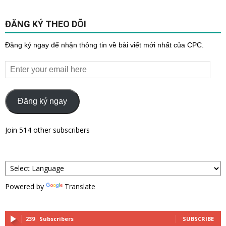
ĐĂNG KÝ THEO DÕI
Đăng ký ngay để nhận thông tin về bài viết mới nhất của CPC.
Enter
your
email
here
Đăng ký ngay
Join 514 other subscribers
Powered by
Translate
239
Subscribers
SUBSCRIBE