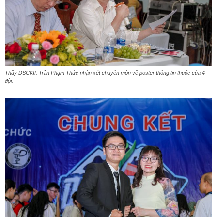
Thầy DSCKII. Trần Phạm Thức nhận xét chuyên môn về poster thông tin thuốc của 4
đội.