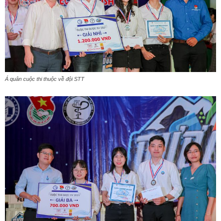
Á quân cuộc thi thuộc về đội STT