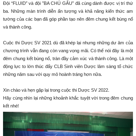
Đội “FLUID” và đội ”BA CHÚ GẤU” đã cùng dành được vị trí thứ
ba. Những màn trình diễn ấn tượng và khả năng kiến thức am
tường của các bạn đã góp phần tạo nên đêm chung kết bùng nổ
và thành công.
Cuộc thi Dược SV 2021 dù đã khép lại nhưng những dư âm của
chương trình vẫn đang còn vang vọng mãi. Có thể nói đây là một
đêm chung kết bùng nổ, tràn đầy cảm xúc và thành công. Là một
động lực to lớn thúc đẩy CLB Sinh viên Dược lâm sàng tổ chức
những năm sau với quy mô hoành tráng hơn nữa.
Xin chào và hẹn gặp lại trong cuộc thi Dược SV 2022.
Hãy cùng nhìn lại những khoảnh khắc tuyệt vời trong đêm chung
kết nhé!