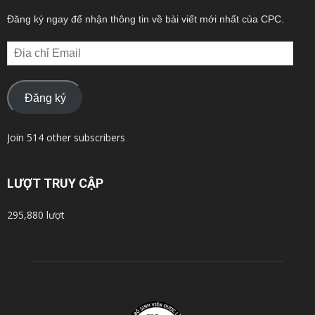
Đăng ký ngay để nhận thông tin về bài viết mới nhất của CPC.
Địa
chỉ
Email
Đăng ký
Join 514 other subscribers
LƯỢT TRUY CẬP
295,880 lượt