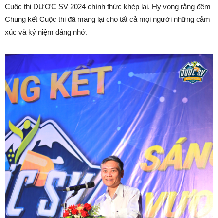
Cuộc thi DƯỢC SV 2024 chính thức khép lại. Hy vọng rằng đêm
Chung kết Cuộc thi đã mang lại cho tất cả mọi người những cảm
xúc và kỷ niệm đáng nhớ.