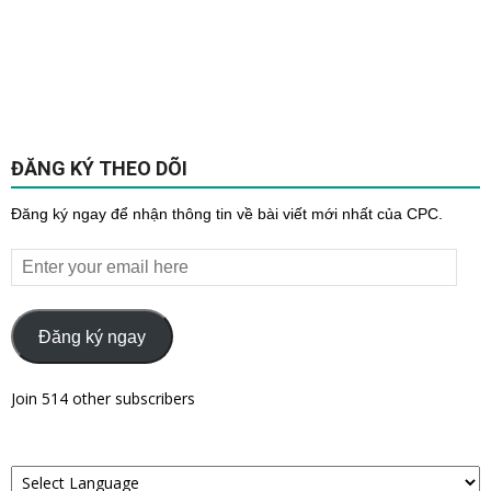
ĐĂNG KÝ THEO DÕI
Đăng ký ngay để nhận thông tin về bài viết mới nhất của CPC.
Enter
your
email
here
Đăng ký ngay
Join 514 other subscribers