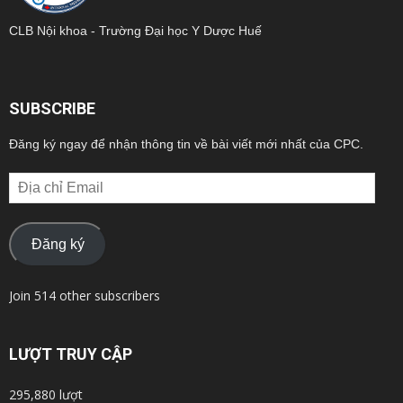
CLB Nội khoa - Trường Đại học Y Dược Huế
SUBSCRIBE
Đăng ký ngay để nhận thông tin về bài viết mới nhất của CPC.
Địa
chỉ
Email
Đăng ký
Join 514 other subscribers
LƯỢT TRUY CẬP
295,880 lượt