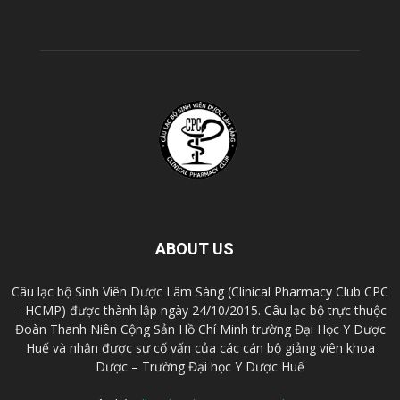
ABOUT US
Câu lạc bộ Sinh Viên Dược Lâm Sàng (Clinical Pharmacy Club CPC
– HCMP) được thành lập ngày 24/10/2015. Câu lạc bộ trực thuộc
Đoàn Thanh Niên Cộng Sản Hồ Chí Minh trường Đại Học Y Dược
Huế và nhận được sự cố vấn của các cán bộ giảng viên khoa
Dược – Trường Đại học Y Dược Huế