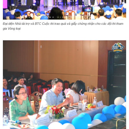
Đại diện Nhà tài trợ và BTC Cuộc thi trao quà và giấy chứng nhận cho các đội thi tham
gia Vòng loại