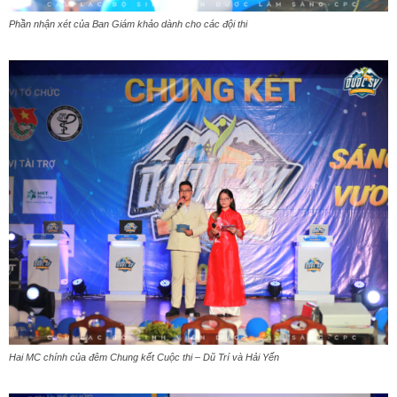
Phần nhận xét của Ban Giám khảo dành cho các đội thi
Hai MC chính của đêm Chung kết Cuộc thi – Dũ Trí và Hải Yến