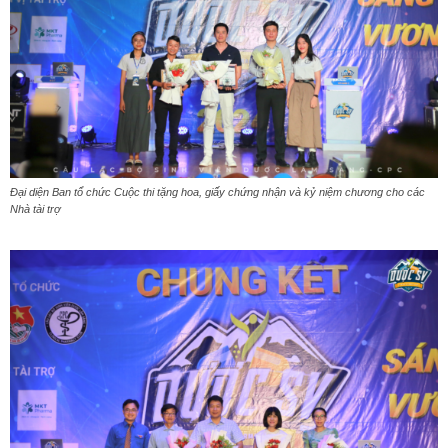
Đại diện Ban tổ chức Cuộc thi tặng hoa, giấy chứng nhận và kỷ niệm chương cho các
Nhà tài trợ