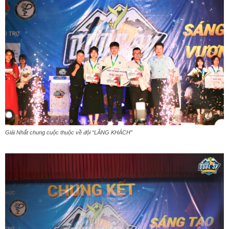
Giải Nhất chung cuộc thuộc về đội “LÃNG KHÁCH”