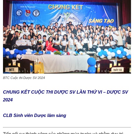
BTC Cuộc thi Dược SV 2024
CHUNG KẾT CUỘC THI DƯỢC SV LẦN THỨ VI – DƯỢC SV
2024
CLB Sinh viên Dược lâm sàng
Tiếp nối sự thành công của những mùa trước và nhằm duy trì