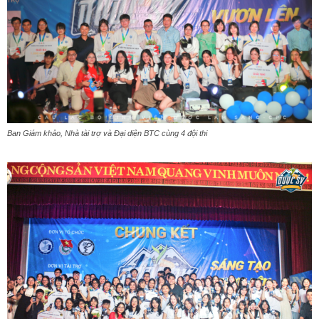
Ban Giám khảo, Nhà tài trợ và Đại diện BTC cùng 4 đội thi