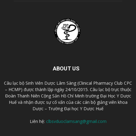
ABOUT US
Câu lạc bộ Sinh Viên Dược Lâm Sàng (Clinical Pharmacy Club CPC
– HCMP) được thành lập ngày 24/10/2015. Câu lạc bộ trực thuộc
Đoàn Thanh Niên Cộng Sản Hồ Chí Minh trường Đại Học Y Dược
Huế và nhận được sự cố vấn của các cán bộ giảng viên khoa
Dược – Trường Đại học Y Dược Huế
Liên hệ:
clbsvduoclamsang@gmail.com