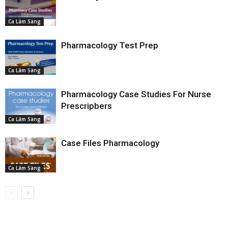
Ca Lâm Sàng
Pharmacology Test Prep
Ca Lâm Sàng
Pharmacology Case Studies For Nurse
Prescripbers
Ca Lâm Sàng
Case Files Pharmacology
Ca Lâm Sàng