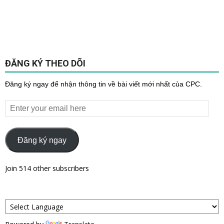
ĐĂNG KÝ THEO DÕI
Đăng ký ngay để nhận thông tin về bài viết mới nhất của CPC.
Enter
your
email
here
Đăng ký ngay
Join 514 other subscribers