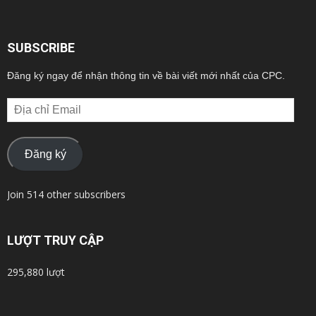
SUBSCRIBE
Đăng ký ngay để nhận thông tin về bài viết mới nhất của CPC.
Địa
chỉ
Email
Đăng ký
Join 514 other subscribers
LƯỢT TRUY CẬP
295,880 lượt