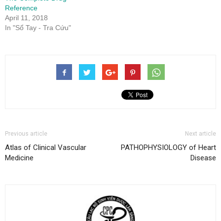
Reference
April 11, 2018
In "Sổ Tay - Tra Cứu"
Previous article
Next article
Atlas of Clinical Vascular
PATHOPHYSIOLOGY of Heart
Medicine
Disease