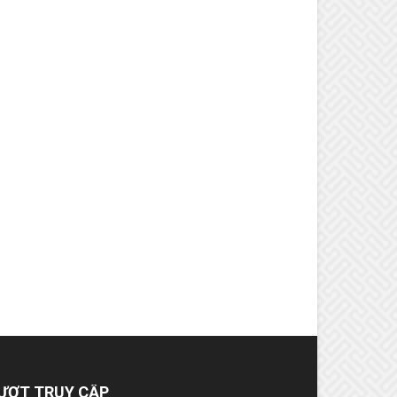
ƯỢT TRUY CẬP