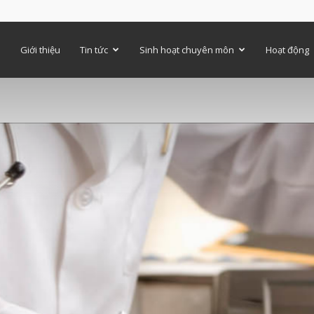
ủ
Giới thiệu
Tin tức
Sinh hoạt chuyên môn
Hoạt động