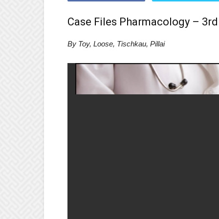
Case Files Pharmacology – 3rd
By Toy, Loose, Tischkau, Pillai