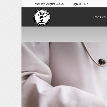
Thursday, August 6, 2026
Sign in / Join
Clinical
Trang ch
Pharmacy
Club