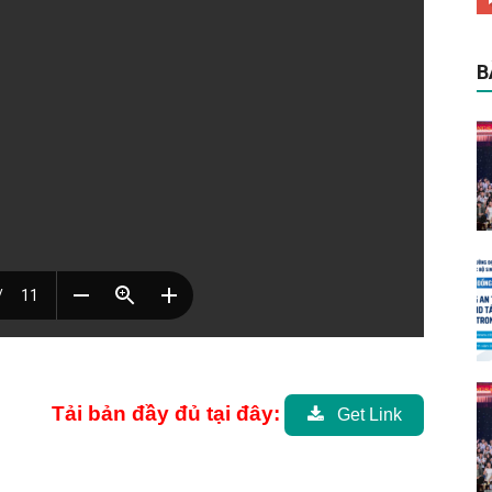
B
Tải bản đầy đủ tại đây:
Get Link