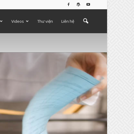
Videos
Thư viện
Liên hệ