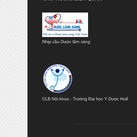
Nhịp cầu Dược lâm sàng
CLB Nội khoa - Trường Đại học Y Dược Huế