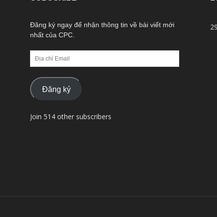
Đăng ký ngay để nhận thông tin về bài viết mới
29
nhất của CPC.
Địa
chỉ
Email
Đăng ký
Join 514 other subscribers