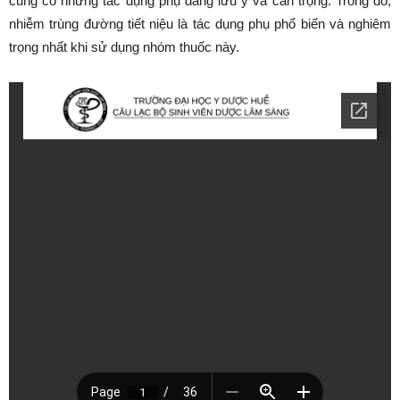
cũng có những tác dụng phụ đáng lưu ý và cẩn trọng. Trong đó,
nhiễm trùng đường tiết niệu là tác dụng phụ phổ biến và nghiêm
trọng nhất khi sử dụng nhóm thuốc này.