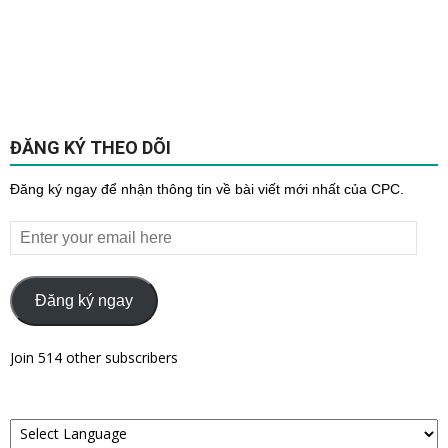
ĐĂNG KÝ THEO DÕI
Đăng ký ngay để nhận thông tin về bài viết mới nhất của CPC.
Enter
your
email
here
Đăng ký ngay
Join 514 other subscribers