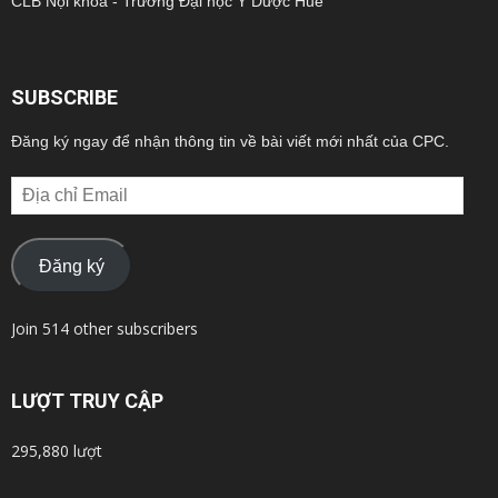
CLB Nội khoa - Trường Đại học Y Dược Huế
SUBSCRIBE
Đăng ký ngay để nhận thông tin về bài viết mới nhất của CPC.
Địa
chỉ
Email
Đăng ký
Join 514 other subscribers
LƯỢT TRUY CẬP
295,880 lượt