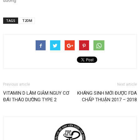
đường"
TAGS
T2DM
Previous article
Next article
VITAMIN D LÀM GIẢM NGUY CƠ
KHÁNG SINH MỚI ĐƯỢC FDA
ĐÁI THÁO DƯỜNG TYPE 2
CHẤP THUẬN 2017 – 2018