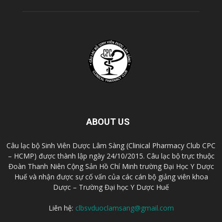
ABOUT US
Câu lạc bộ Sinh Viên Dược Lâm Sàng (Clinical Pharmacy Club CPC
– HCMP) được thành lập ngày 24/10/2015. Câu lạc bộ trực thuộc
Đoàn Thanh Niên Cộng Sản Hồ Chí Minh trường Đại Học Y Dược
Huế và nhận được sự cố vấn của các cán bộ giảng viên khoa
Dược – Trường Đại học Y Dược Huế
Liên hệ:
clbsvduoclamsang@gmail.com