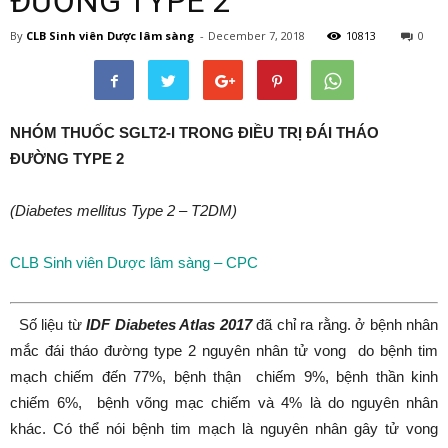
ĐƯỜNG TYPE 2
By
CLB Sinh viên Dược lâm sàng
-
December 7, 2018
10813
0
NHÓM THUỐC SGLT2-I TRONG ĐIỀU TRỊ ĐÁI THÁO
ĐƯỜNG TYPE 2
(Diabetes mellitus Type 2 – T2DM)
CLB Sinh viên Dược lâm sàng – CPC
Số liệu từ
IDF Diabetes Atlas 2017
đã chỉ ra rằng. ở bệnh nhân
mắc đái tháo đường type 2 nguyên nhân tử vong do bệnh tim
mạch chiếm đến 77%, bệnh thận chiếm 9%, bệnh thần kinh
chiếm 6%, bệnh võng mạc chiếm và 4% là do nguyên nhân
khác. Có thể nói bệnh tim mạch là nguyên nhân gây tử vong