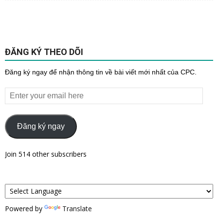
ĐĂNG KÝ THEO DÕI
Đăng ký ngay để nhận thông tin về bài viết mới nhất của CPC.
Enter
your
email
here
Đăng ký ngay
Join 514 other subscribers
Powered by
Translate