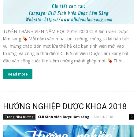
TUYỂN THÀNH VIÊN NĂM HỌC 2019-2020 CLB Sinh viên Dược
lâm sàng
Mỗi năm vào mùa tựu trường, chúng ta lại háo hức,
vui mừng chào đón một lứa thế hệ các bạn sinh viên mới vào
trường. Và cũng là thời điểm CLB Sinh Viên Dược Lâm Sàng bắt
đầu vào công cuộc tìm kiếm những mảnh ghép mới.
Thời...
Read more
HƯỚNG NGHIỆP DƯỢC KHOA 2018
CLB Sinh viên Dược lâm sàng
-
April 4, 2018
Trong Nhà trường
0