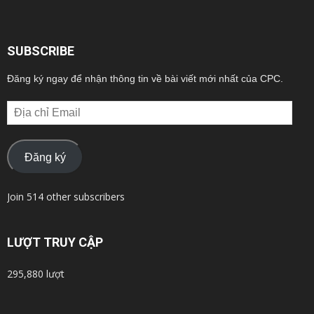
SUBSCRIBE
Đăng ký ngay để nhận thông tin về bài viết mới nhất của CPC.
Địa
chỉ
Email
Đăng ký
Join 514 other subscribers
LƯỢT TRUY CẬP
295,880 lượt