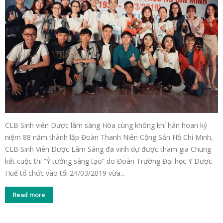
CLB Sinh viên Dược lâm sàng Hòa cùng không khí hân hoan kỷ
niệm 88 năm thành lập Đoàn Thanh Niên Cộng Sản Hồ Chí Minh,
CLB Sinh Viên Dược Lâm Sàng đã vinh dự được tham gia Chung
kết cuộc thi “Ý tưởng sáng tạo” do Đoàn Trường Đại học Y Dược
Huế tổ chức vào tối 24/03/2019 vừa...
Read more