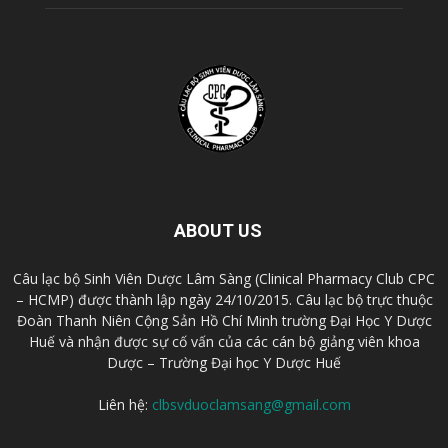
ABOUT US
Câu lạc bộ Sinh Viên Dược Lâm Sàng (Clinical Pharmacy Club CPC
– HCMP) được thành lập ngày 24/10/2015. Câu lạc bộ trực thuộc
Đoàn Thanh Niên Cộng Sản Hồ Chí Minh trường Đại Học Y Dược
Huế và nhận được sự cố vấn của các cán bộ giảng viên khoa
Dược – Trường Đại học Y Dược Huế
Liên hệ:
clbsvduoclamsang@gmail.com