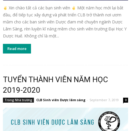
Xin chào tất cả các bạn sinh viên
Một năm học mới lại bắt
đầu, để tiếp tục xây dựng và phát triển CLB trở thành nơi ươm
mầm cho các ban sinh viên Dược đam mê chuyên ngành Dược
Lâm Sàng, rèn luyện kĩ năng mềm cho sinh viên trường Đại Học Y
Dược Huế. Không chỉ là một...
Read more
TUYỂN THÀNH VIÊN NĂM HỌC
2019-2020
CLB Sinh viên Dược lâm sàng
-
September 7, 2019
Trong Nhà trường
0