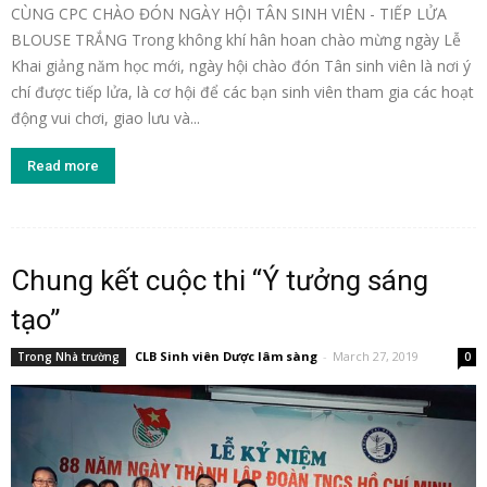
CÙNG CPC CHÀO ĐÓN NGÀY HỘI TÂN SINH VIÊN - TIẾP LỬA
BLOUSE TRẮNG Trong không khí hân hoan chào mừng ngày Lễ
Khai giảng năm học mới, ngày hội chào đón Tân sinh viên là nơi ý
chí được tiếp lửa, là cơ hội để các bạn sinh viên tham gia các hoạt
động vui chơi, giao lưu và...
Read more
Chung kết cuộc thi “Ý tưởng sáng
tạo”
CLB Sinh viên Dược lâm sàng
-
March 27, 2019
Trong Nhà trường
0