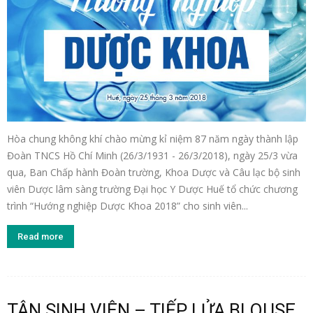
Hòa chung không khí chào mừng kỉ niệm 87 năm ngày thành lập
Đoàn TNCS Hồ Chí Minh (26/3/1931 - 26/3/2018), ngày 25/3 vừa
qua, Ban Chấp hành Đoàn trường, Khoa Dược và Câu lạc bộ sinh
viên Dược lâm sàng trường Đại học Y Dược Huế tổ chức chương
trình “Hướng nghiệp Dược Khoa 2018” cho sinh viên...
Read more
TÂN SINH VIÊN – TIẾP LỬA BLOUSE