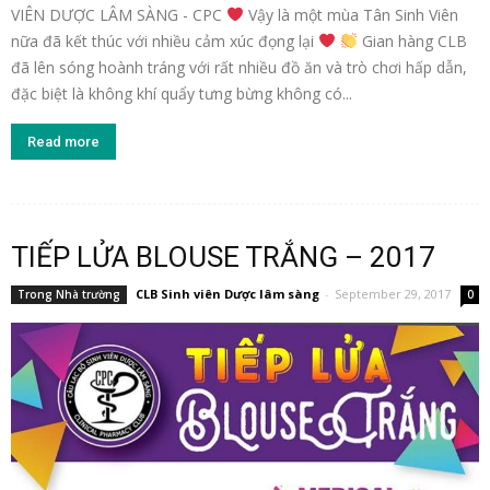
VIÊN DƯỢC LÂM SÀNG - CPC
Vậy là một mùa Tân Sinh Viên
nữa đã kết thúc với nhiều cảm xúc đọng lại
Gian hàng CLB
đã lên sóng hoành tráng với rất nhiều đồ ăn và trò chơi hấp dẫn,
đặc biệt là không khí quẩy tưng bừng không có...
Read more
TIẾP LỬA BLOUSE TRẮNG – 2017
CLB Sinh viên Dược lâm sàng
-
September 29, 2017
Trong Nhà trường
0