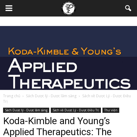
Trang chủ
Sách Dược lý - Dược lâm sàng
Sách về Dược Lý - Dược Điều
Trị
Sách Dược lý - Dược lâm sàng
Sách về Dược Lý - Dược Điều Trị
Thư viện
Koda-Kimble and Young’s
Applied Therapeutics: The