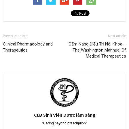
Previous article
Next article
Clinical Pharmacology and
Cẩm Nang Điều Trị Nội Khoa –
Therapeutics
The Washington Mannual Of
Medical Therapeutics
CLB Sinh viên Dược lâm sàng
"Caring beyond prescription"