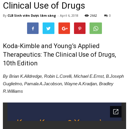
Clinical Use of Drugs
By
CLB Sinh viên Dược lâm sàng
-
April 6, 2018
2662
0
Koda-Kimble and Young’s Applied
Therapeutics: The Clinical Use of Drugs,
10th Edition
By Brian K.Alldredge, Robin L.Corelli, Michael E.Ernst, B.Joseph
Guglielmo, Pamala A.Jacobson, Wayne A.Kradjan, Bradley
R.Williams