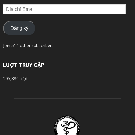
Địa
chỉ
Email
Đăng ký
Join 514 other subscribers
LƯỢT TRUY CẬP
295,880 lượt