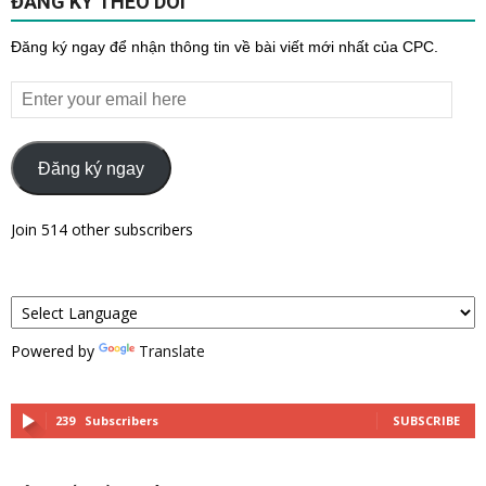
ĐĂNG KÝ THEO DÕI
Đăng ký ngay để nhận thông tin về bài viết mới nhất của CPC.
Enter
your
email
here
Đăng ký ngay
Join 514 other subscribers
Powered by
Translate
239
Subscribers
SUBSCRIBE