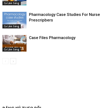
Ca Lâm Sàng
Pharmacology Case Studies For Nurse
Prescripbers
Ca Lâm Sàng
Case Files Pharmacology
Ca Lâm Sàng